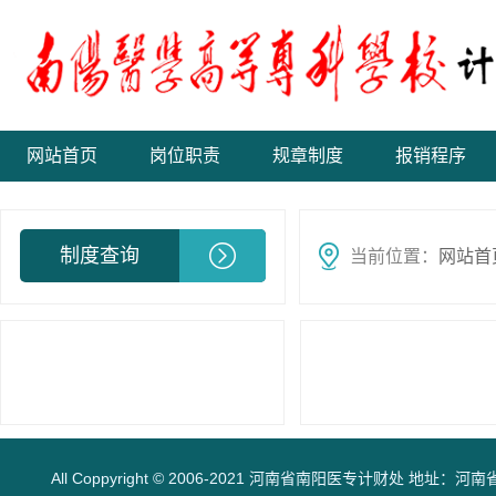
网站首页
岗位职责
规章制度
报销程序
制度查询
当前位置：
网站首
All Coppyright © 2006-2021 河南省南阳医专计财处 地址：河南