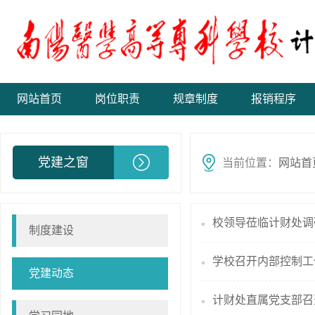
网站首页
岗位职责
规章制度
报销程序
党建之窗
当前位置：
网站首
校领导莅临计财处调
制度建设
学校召开内部控制工
党建动态
计财处直属党支部召