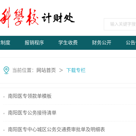
章制度
报销程序
学生收费
财务公开
公告
当前位置：
网站首页
下载专栏
＞
南阳医专领款单模板
南阳医专公务接待清单
南阳医专中心城区公务交通费审批单及明细表