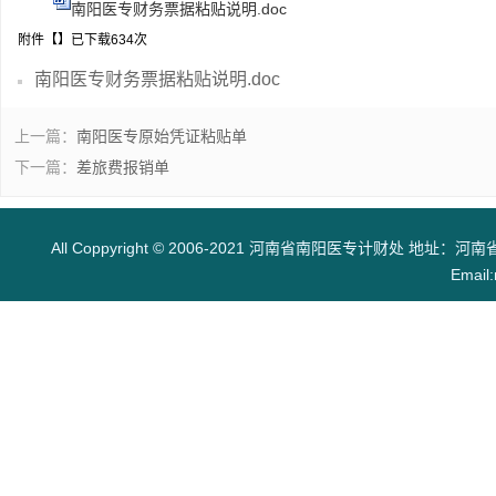
南阳医专财务票据粘贴说明.doc
附件【
】已下载
634
次
南阳医专财务票据粘贴说明.doc
上一篇：
南阳医专原始凭证粘贴单
下一篇：
差旅费报销单
All Coppyright © 2006-2021 河南省南阳医专计财处 地址：河南
Email