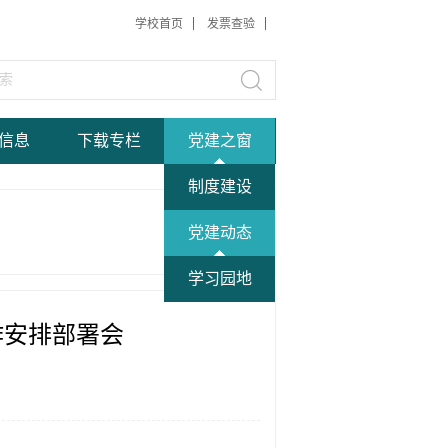
学校首页
发票查验
信息
下载专栏
党建之窗
制度建设
党建动态
学习园地
作安排部署会