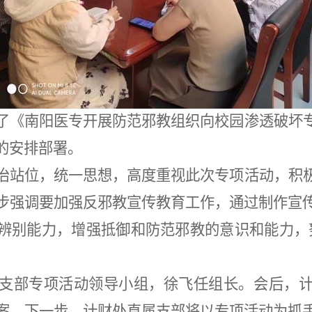
了《南阳医专开展防范邪教组织向校园渗透破坏
的安排部署。
治站位，统一思想，高度重视此次专项活动，积
步强调要加强反邪教宣传教育工作，通过制作宣
辨别能力，增强抵御和防范邪教的意识和能力，
支部专项活动领导小组，徐飞任组长。会后，
案。下一步，计财处直属支部将以专项活动为抓