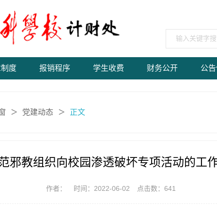
章制度
报销程序
学生收费
财务公开
公告
窗
党建动态
正文
＞
＞
范邪教组织向校园渗透破坏专项活动的工
作者：
时间：2022-06-02
点击数：
641