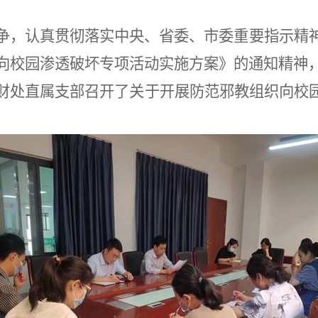
争，认真贯彻落实中央、省委、市委重要指示精
向校园渗透破坏专项活动实施方案》的通知精神
财处直属支部召开了关于开展防范邪教组织向校