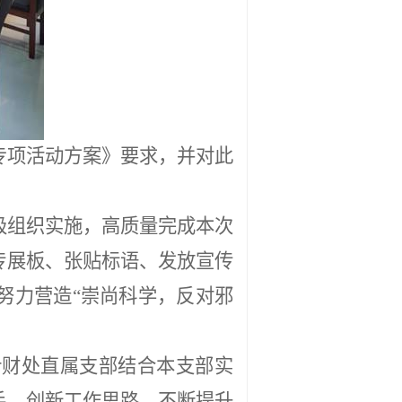
专项活动方案》要求，并对此
极组织实施，高质量完成本次
传展板、张贴标语、发放宣传
努力营造“崇尚科学，反对邪
计财处直属支部结合本支部实
手，创新工作思路，不断提升