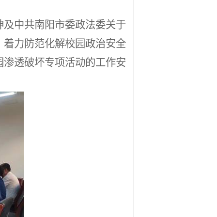
神及中共南阳市委政法委关于
，着力防范化解校园政治安全
园渗透破坏专项活动的工作安