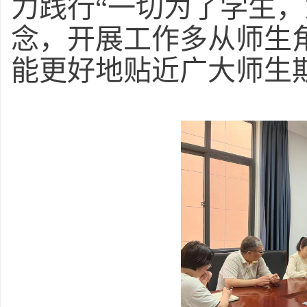
力践行“一切为了学生，
念，开展工作多从师生
能更好地贴近广大师生