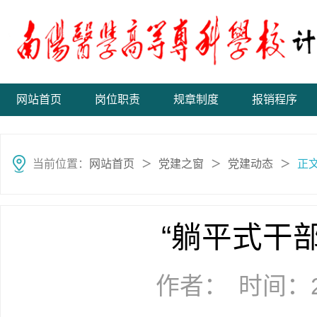
网站首页
岗位职责
规章制度
报销程序
当前位置：
网站首页
党建之窗
党建动态
正
＞
＞
＞
“躺平式干
作者：
时间：20