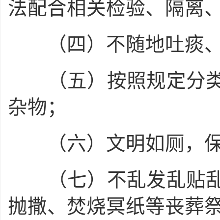
法配合相关检验、隔离
（四）不随地吐痰、
（五）按照规定分类
杂物；
（六）文明如厕，保
（七）不乱发乱贴乱
抛撒、焚烧冥纸等丧葬