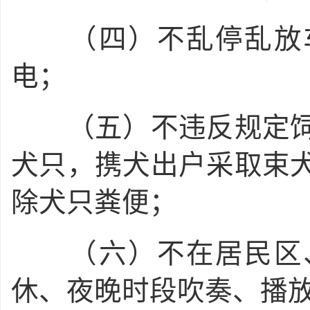
（四）不乱停乱放车
电；
（五）不违反规定饲
犬只，携犬出户采取束
除犬只粪便；
（六）不在居民区、
休、夜晚时段吹奏、播