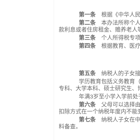
第一条
根据《中华人民
第二条
本办法所称个人
款利息或者住房租金、赡养老人
第三条
个人所得税专项
第四条
根据教育、医疗
第五条
纳税人的子女接受
学历教育包括义务教育（小
专科、大学本科、硕士研究生、
年满3岁至小学入学前处于
第六条
父母可以选择由其
扣除方式在一个纳税年度内不能
第七条
纳税人子女在中
料备查。