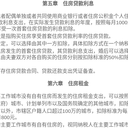
第五章 住房贷款利息
者配偶单独或者共同使用商业银行或者住房公积金个人住
款利息支出，在实际发生贷款利息的年度，按照每月100
享受一次首套住房贷款的利息扣除。
指购买住房享受首套住房贷款利率的住房贷款。
定，可以选择由其中一方扣除，具体扣除方式在一个纳
发生的首套住房贷款，其贷款利息支出，婚后可以选择
以由夫妻双方对各自购买的住房分别按扣除标准的50%扣
存住房贷款合同、贷款还款支出凭证备查。
第六章 住房租金
工作城市没有自有住房而发生的住房租金支出，可以按照
）城市、计划单列市以及国务院确定的其他城市，扣除标
，市辖区户籍人口超过100万的城市，扣除标准为每月
800元。
要工作城市有自有住房的，视同纳税人在主要工作城市