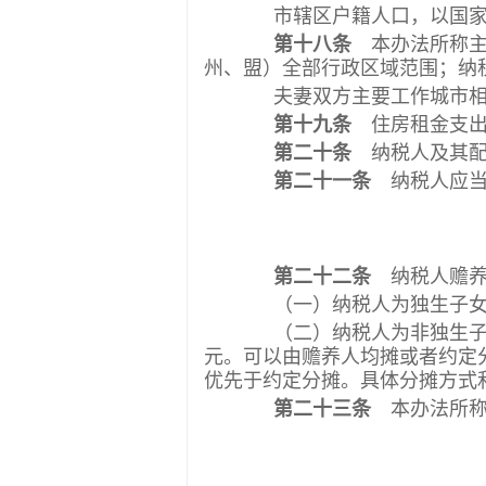
市辖区户籍人口，以国家
第十八条
本办法所称主
州、盟）全部行政区域范围；纳
夫妻双方主要工作城市相同
第十九条
住房租金支出
第二十条
纳税人及其配
第二十一条
纳税人应当
第二十二条
纳税人赡养
（一）纳税人为独生子女的
（二）纳税人为非独生子女的
元。可以由赡养人均摊或者约定
优先于约定分摊。具体分摊方式
第二十三条
本办法所称