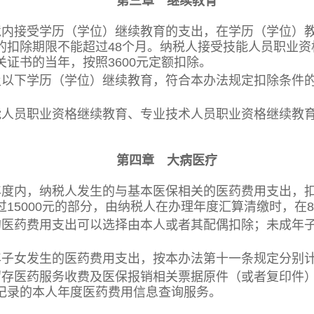
第三章 继续教育
内接受学历（学位）继续教育的支出，在学历（学位）教育
的扣除期限不能超过48个月。纳税人接受技能人员职业
证书的当年，按照3600元定额扣除。
以下学历（学位）继续教育，符合本办法规定扣除条件的
人员职业资格继续教育、专业技术人员职业资格继续教育
第四章 大病医疗
度内，纳税人发生的与基本医保相关的医药费用支出，扣
15000元的部分，由纳税人在办理年度汇算清缴时，在8
医药费用支出可以选择由本人或者其配偶扣除；未成年子
女发生的医药费用支出，按本办法第十一条规定分别计
存医药服务收费及医保报销相关票据原件（或者复印件）
记录的本人年度医药费用信息查询服务。