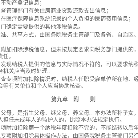
不动产登记信息；
管理部门有关住房商业贷款还款支出信息；
医疗保障信息系统记录的个人负担的医药费用信息；
门确定需要提供的其他涉税信息。
、共享方式，由国务院税务主管部门及各省、自治区、
加扣除涉税信息，但未按规定要求向税务部门提供的，
责任。
发现纳税人提供的信息与实际情况不符的，可以要求纳税
务机关应当及时处理。
查专项附加扣除情况时，纳税人任职受雇单位所在地、经
会等有关单位和个人应当协助核查。
第九章 附 则
父母，是指生父母、继父母、养父母。本办法所称子女，
人担任未成年人的监护人的，比照本办法规定执行。
项附加扣除额一个纳税年度扣除不完的，不能结转以后
专项附加扣除具体操作办法，由国务院税务主管部门另