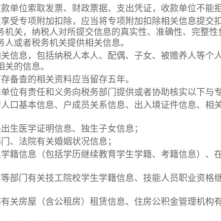
款单位索取发票、财政票据、支出凭证，收款单位不能
享受专项附加扣除，应当将专项附加扣除相关信息提交扣
务机关，纳税人对所提交信息的真实性、准确性、完整性
务人或者税务机关提供相关信息。
信息，包括纳税人本人、配偶、子女、被赡养人等个人
相关的信息。
存备查的相关资料应当留存五年。
单位有责任和义务向税务部门提供或者协助核实以下与专
口基本信息、户成员关系信息、出入境证件信息、相关
生医学证明信息、独生子女信息；
门、法院有关婚姻状况信息；
籍信息（包括学历继续教育学生学籍、考籍信息）、在
部门有关技工院校学生学籍信息、技能人员职业资格继
关房屋（含公租房）租赁信息、住房公积金管理机构有