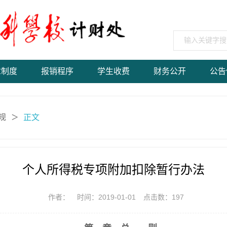
章制度
报销程序
学生收费
财务公开
公告
规
正文
＞
个人所得税专项附加扣除暂行办法
作者：
时间：2019-01-01
点击数：
197