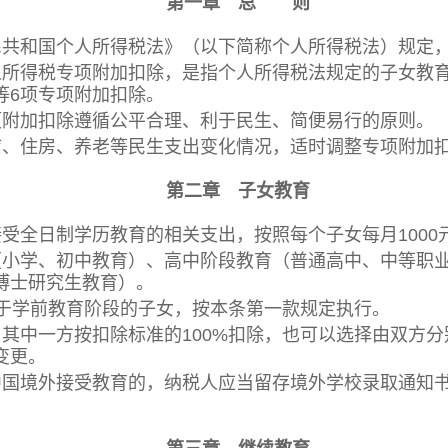
第一章 总 则
共和国个人所得税法》（以下简称个人所得税法）规定
所得税专项附加扣除，是指个人所得税法规定的子女教育
等6项专项附加扣除。
附加扣除遵循公平合理、利于民生、简便易行的原则。
、住房、养老等民生支出变化情况，适时调整专项附加
第二章 子女教育
全日制学历教育的相关支出，按照每个子女每月1000
学、初中教育）、高中阶段教育（普通高中、中等职业
博士研究生教育）。
学前教育阶段的子女，按本条第一款规定执行。
中一方按扣除标准的100%扣除，也可以选择由双方分
变更。
国境外接受教育的，纳税人应当留存境外学校录取通知书