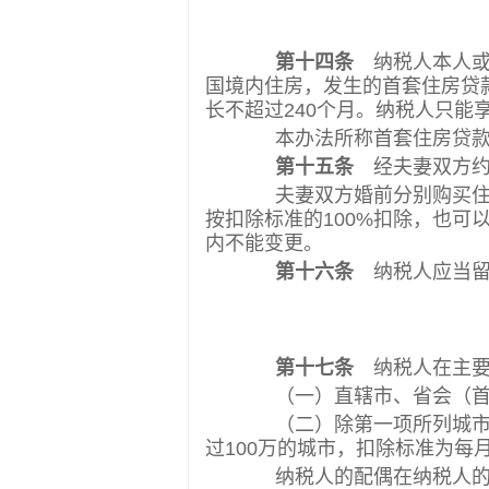
第十四条
纳税人本人或
国境内住房，发生的首套住房贷
长不超过240个月。纳税人只能
本办法所称首套住房贷款是
第十五条
经夫妻双方约
夫妻双方婚前分别购买住房
按扣除标准的100%扣除，也可
内不能变更。
第十六条
纳税人应当留
第十七条
纳税人在主要
（一）直辖市、省会（首府
（二）除第一项所列城市以外
过100万的城市，扣除标准为每月
纳税人的配偶在纳税人的主