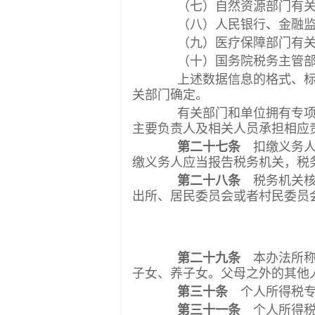
（七）自然资源部门有关
（八）人民银行、金融监督
（九）医疗保障部门有关在
（十）国务院税务主管部
上述数据信息的格式、标准
关部门确定。
有关部门和单位拥有专项附
主要负责人及相关人员承担相应
第二十七条
扣缴义务人
缴义务人应当报告税务机关，税
第二十八条
税务机关核
出所、居民委员会或者村民委员
第二十九条
本办法所称
子女、养子女。父母之外的其他
第三十条
个人所得税专
第三十一条
个人所得税