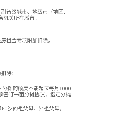
副省级城市、地级市（地区、
务机关所在城市。
房租金专项附加扣除。
额扣除：
分摊的额度不能超过每月1000
须签订书面分摊协议，指定分摊
60岁的祖父母、外祖父母。