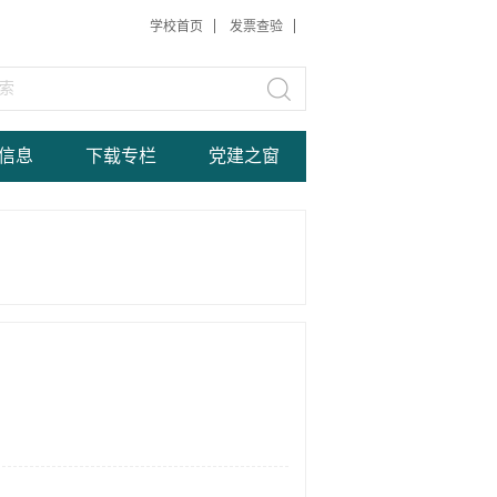
学校首页
发票查验
信息
下载专栏
党建之窗