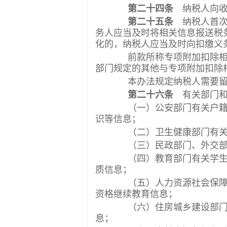
第二十四条
纳税人向收
第二十五条
纳税人首次
务人应当及时将相关信息报送税
化的，纳税人应当及时向扣缴义
前款所称专项附加扣除相关
部门规定的其他与专项附加扣除
本办法规定纳税人需要留
第二十六条
有关部门和
（一）公安部门有关户籍人
识等信息；
（二）卫生健康部门有关出
（三）民政部门、外交部
（四）教育部门有关学生学
质信息；
（五）人力资源社会保障等
资格继续教育信息；
（六）住房城乡建设部门有
息；