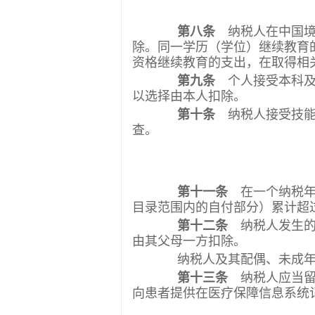
第八条
纳税人在中国境
除。同一学历（学位）继续教育
资格继续教育的支出，在取得相关
第九条
个人接受本科及
以选择由本人扣除。
第十条
纳税人接受技能
查。
第十一条
在一个纳税年
目录范围内的自付部分）累计超过
第十二条
纳税人发生的
由其父母一方扣除。
纳税人及其配偶、未成年子
第十三条
纳税人应当留
向患者提供在医疗保障信息系统