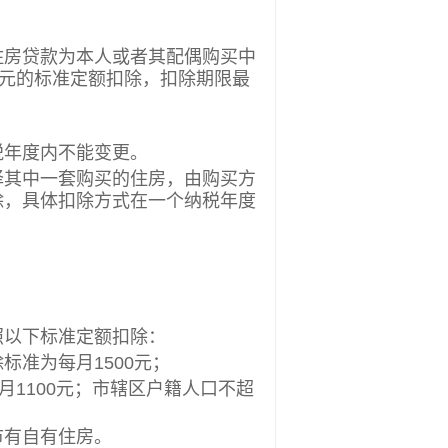
房贷款为本人或者其配偶购买中
0元的标准定额扣除，扣除期限最
税年度内不能变更。
其中一套购买的住房，由购买方
除，具体扣除方式在一个纳税年度
以下标准定额扣除：
准为每月1500元；
1100元；市辖区户籍人口不超
有自有住房。